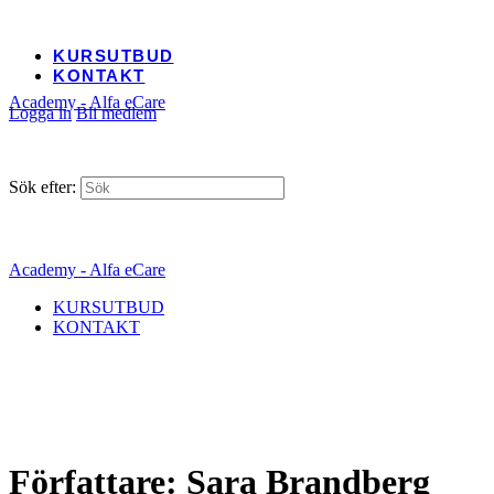
KURSUTBUD
KONTAKT
Academy - Alfa eCare
Logga in
Bli medlem
Sök efter:
Academy - Alfa eCare
KURSUTBUD
KONTAKT
Författare:
Sara Brandberg