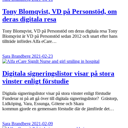
Tony Blomqvist, VD på Personstöd, om
deras digitala resa
Tony Blomqvist, VD på Personstöd om deras digitala resa Tony
Blomqvist är VD på Personstöd sedan 2012 och snart efter hans
tillträde infördes Alfa eCare…
Sara Brandberg
2021-02-23
Digitala signeringslistor visar på stora
vinster enligt förstudie
Digitala signeringslistor visar på stora vinster enligt förstudie
Funderar ni på att gå över till digitala signeringslistor? Grästorp,
Lidköping, Vara, Essunga, Götene och Skara
kommun gjorde en gemensam förstudie där de jämförde det…
Sara Brandberg
2021-02-09