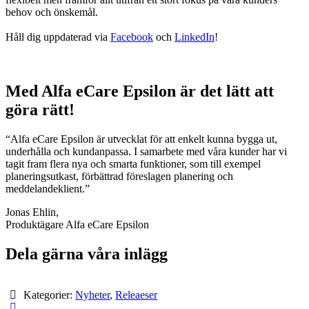
behov och önskemål.
Håll dig uppdaterad via
Facebook
och
LinkedIn
!
Med Alfa eCare Epsilon är det lätt att
göra rätt!
“Alfa eCare Epsilon är utvecklat för att enkelt kunna bygga ut,
underhålla och kundanpassa. I samarbete med våra kunder har vi
tagit fram flera nya och smarta funktioner, som till exempel
planeringsutkast, förbättrad föreslagen planering och
meddelandeklient.”
Jonas Ehlin,
Produktägare Alfa eCare Epsilon
Dela gärna våra inlägg
Kategorier:
Nyheter
,
Releaeser