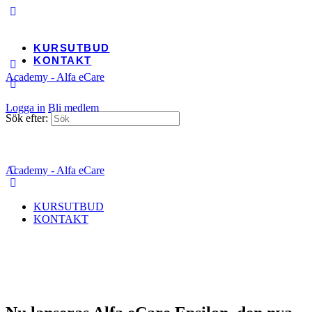
KURSUTBUD
KONTAKT
Academy - Alfa eCare
Logga in
Bli medlem
Sök efter:
Academy - Alfa eCare
KURSUTBUD
KONTAKT