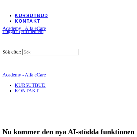
KURSUTBUD
KONTAKT
Academy - Alfa eCare
Logga in
Bli medlem
Sök efter:
Academy - Alfa eCare
KURSUTBUD
KONTAKT
Nu kommer den nya AI-stödda funktionen