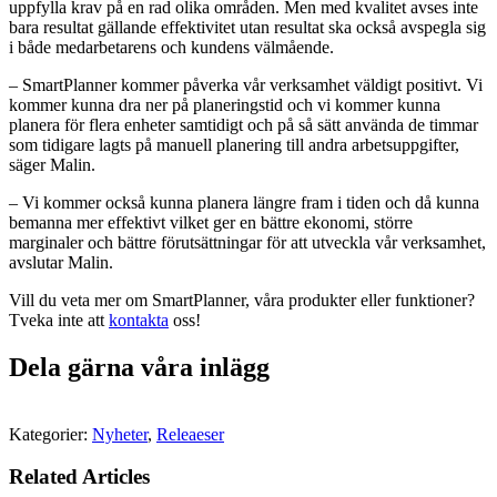
uppfylla krav på en rad olika områden. Men med kvalitet avses inte
bara resultat gällande effektivitet utan resultat ska också avspegla sig
i både medarbetarens och kundens välmående.
– SmartPlanner kommer påverka vår verksamhet väldigt positivt. Vi
kommer kunna dra ner på planeringstid och vi kommer kunna
planera för flera enheter samtidigt och på så sätt använda de timmar
som tidigare lagts på manuell planering till andra arbetsuppgifter,
säger Malin.
– Vi kommer också kunna planera längre fram i tiden och då kunna
bemanna mer effektivt vilket ger en bättre ekonomi, större
marginaler och bättre förutsättningar för att utveckla vår verksamhet,
avslutar Malin.
Vill du veta mer om SmartPlanner, våra produkter eller funktioner?
Tveka inte att
kontakta
oss!
Dela gärna våra inlägg
Kategorier:
Nyheter
,
Releaeser
Related Articles