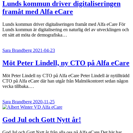
Lunds kommun driver digitaliseringen
framåt med Alfa eCare
Lunds kommun driver digitaliseringen framåt med Alfa eCare För
Lunds kommun är digitalisering en naturlig del av utvecklingen och
ett sätt att möta de demografiska…
Sara Brandberg
2021-04-23
Möt Peter Lindell, ny CTO på Alfa eCare
Möt Peter Lindell ny CTO på Alfa eCare Peter Lindell är nytillträdd
CTO på Alfa eCare där han utgår från Malmökontoret sedan någon
vecka tillbaka.…
Sara Brandberg
2020-11-25
God Jul och Gott Nytt år!
God Jul och Gott Nytt år från alla oss på Alfa eCare Det här har,