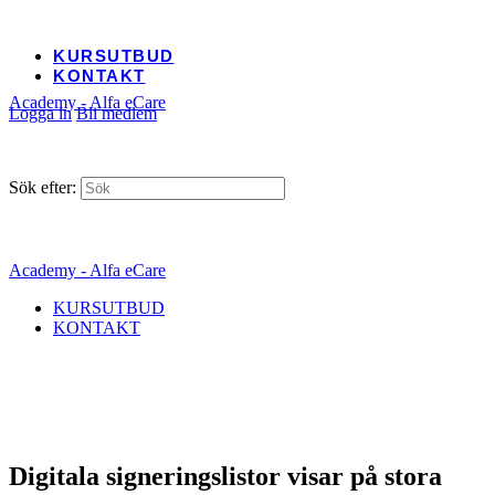
KURSUTBUD
KONTAKT
Academy - Alfa eCare
Logga in
Bli medlem
Sök efter:
Academy - Alfa eCare
KURSUTBUD
KONTAKT
Digitala signeringslistor visar på stora