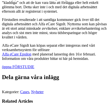
”kladdiga” och att de kan vara lätta att förlägga eller helt enkelt
glömma bort. Detta sker inte i och med det digitala arbetssättet
eftersom allt är registrerat i systemet.
Förstudien resulterade i att samtliga kommuner gick över till det
digitala arbetssättet och Alfa eCare
SignIt
. Nyttorna som kan påvisas
är ett stort antal minskade avvikelser, enklare avvikelsehantering och
analys och sist men inte minst, stora tidsbesparingar och högre
kvalitet i vården.
Alfa eCare
SignIt
kan köpas separat eller integreras med vårt
verksamhetssystem för utförare
Alfa eCare Epsilon
med planerad lansering den 16:e februari.
Information om våra produkter hittar ni här på hemsidan.
öppna FÖRSTUDIE
Dela gärna våra inlägg
Kategorier:
Cases
,
Nyheter
Related Articles