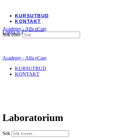
KURSUTBUD
KONTAKT
Academy - Alfa eCare
Logga in
Bli medlem
Sök efter:
Academy - Alfa eCare
KURSUTBUD
KONTAKT
Laboratorium
Sök