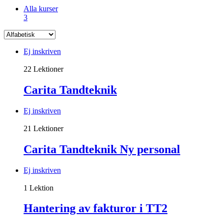
Alla kurser
3
Ej inskriven
22 Lektioner
Carita Tandteknik
Ej inskriven
21 Lektioner
Carita Tandteknik Ny personal
Ej inskriven
1 Lektion
Hantering av fakturor i TT2