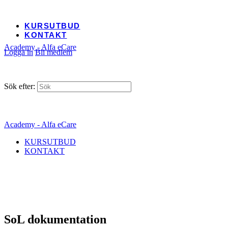
KURSUTBUD
KONTAKT
Academy - Alfa eCare
Logga in
Bli medlem
Sök efter:
Academy - Alfa eCare
KURSUTBUD
KONTAKT
SoL dokumentation