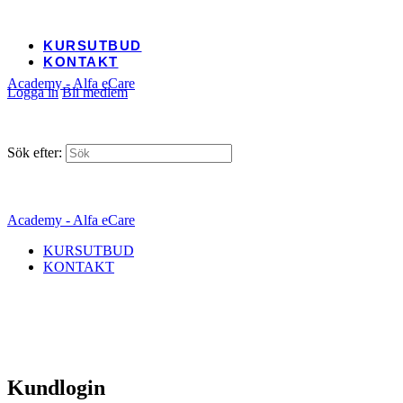
KURSUTBUD
KONTAKT
Academy - Alfa eCare
Logga in
Bli medlem
Sök efter:
Academy - Alfa eCare
KURSUTBUD
KONTAKT
Kundlogin