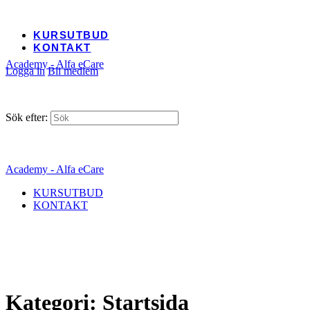
KURSUTBUD
KONTAKT
Academy - Alfa eCare
Logga in
Bli medlem
Sök efter:
Academy - Alfa eCare
KURSUTBUD
KONTAKT
Kategori:
Startsida