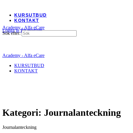
KURSUTBUD
KONTAKT
Academy - Alfa eCare
Logga in
Bli medlem
Sök efter:
Academy - Alfa eCare
KURSUTBUD
KONTAKT
Kategori:
Journalanteckning
Journalanteckning