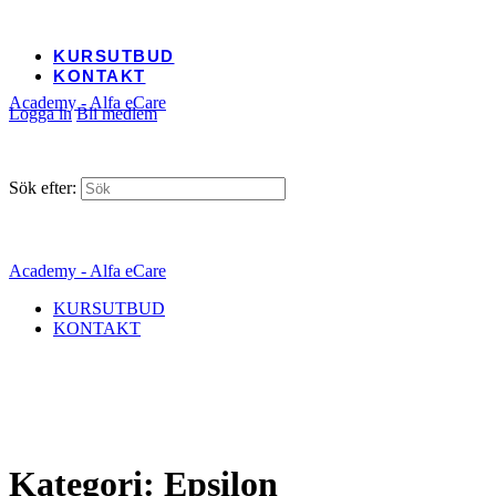
KURSUTBUD
KONTAKT
Academy - Alfa eCare
Logga in
Bli medlem
Sök efter:
Academy - Alfa eCare
KURSUTBUD
KONTAKT
Kategori:
Epsilon