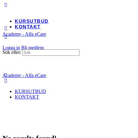
KURSUTBUD
KONTAKT
Academy - Alfa eCare
Logga in
Bli medlem
Sök efter:
Academy - Alfa eCare
KURSUTBUD
KONTAKT